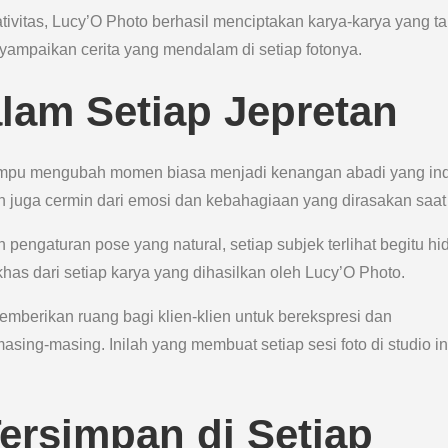
ivitas, Lucy’O Photo berhasil menciptakan karya-karya yang ta
yampaikan cerita yang mendalam di setiap fotonya.
am Setiap Jepretan
ampu mengubah momen biasa menjadi kenangan abadi yang in
an juga cermin dari emosi dan kebahagiaan yang dirasakan saat 
engaturan pose yang natural, setiap subjek terlihat begitu hi
i khas dari setiap karya yang dihasilkan oleh Lucy’O Photo.
mberikan ruang bagi klien-klien untuk berekspresi dan
sing-masing. Inilah yang membuat setiap sesi foto di studio in
ersimpan di Setiap