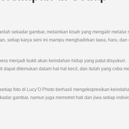
anlah sekadar gambar, melainkan kisah yang mengalir melalui 
an, setiap karya seni ini mampu menghadirkan tawa, haru, dan 
ra menjadi bukti akan keindahan hidup yang patut disyukuri.
dapat ditemukan dalam hal-hal kecil, dan itulah yang coba m
setiap foto di Lucy’O Photo berhasil mengekspresikan keindah
ekadar gambar, namun juga memotret hati dan jiwa setiap indivi