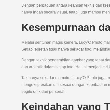
Dengan perpaduan antara keahlian teknis dan kreat
hanya indah secara visual, tetapi juga mampu men
Kesempurnaan dal
Melalui sentuhan magis kamera, Lucy’O Photo m
Setiap jepretan tidak hanya sekadar foto, melaink
Dengan teknik pengambilan gambar yang tepat dan p
dan autentik dalam setiap foto. Hal ini menjadi cir
Tak hanya sekadar memotret, Lucy’O Photo juga me
mengekspresikan diri sesuai dengan kepribadian ma
begitu unik dan personal.
Keindahan yang T