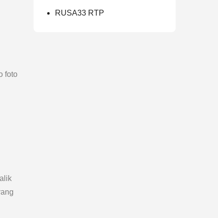
RUSA33 RTP
 foto
alik
yang