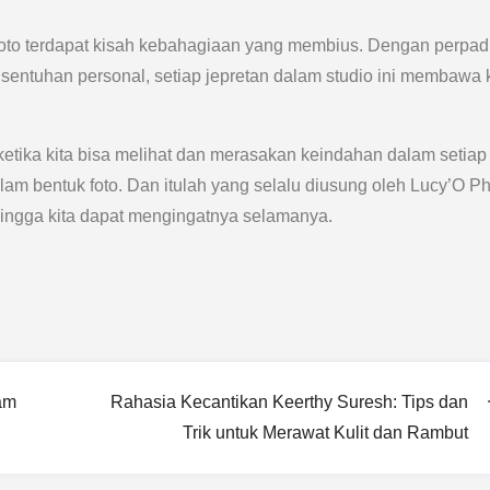
 Photo terdapat kisah kebahagiaan yang membius. Dengan perpa
n sentuhan personal, setiap jepretan dalam studio ini membawa k
ketika kita bisa melihat dan merasakan keindahan dalam setiap
m bentuk foto. Dan itulah yang selalu diusung oleh Lucy’O P
ingga kita dapat mengingatnya selamanya.
am
Rahasia Kecantikan Keerthy Suresh: Tips dan
Trik untuk Merawat Kulit dan Rambut