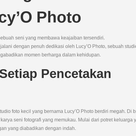
ucy’O Photo
ebuah seni yang membawa keajaiban tersendiri.
ijalani dengan penuh dedikasi oleh Lucy’O Photo, sebuah studio
ngabadikan momen berharga dalam kehidupan.
Setiap Pencetakan
studio foto kecil yang bernama Lucy’O Photo berdiri megah. Di b
karya seni fotografi yang memukau. Mulai dari potret keluarga 
an yang diabadikan dengan indah.