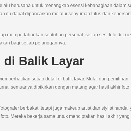
t, selalu berusaha untuk menangkap esensi kebahagiaan dalam s
aan itu dapat dipancarkan melalui senyuman tulus dan kebersa
tap mempertahankan sentuhan personal, setiap sesi foto di Luc
pakan bagi setiap pelanggannya.
di Balik Layar
perhatikan setiap detail di balik layar. Mulai dari pemilihan
rna, semuanya dipikirkan dengan matang agar hasil akhir foto
i fotografer berbakat, tetapi juga makeup artist dan stylist handal
foto. Mereka bekerja sama untuk menciptakan hasil akhir yang 