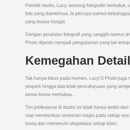
Pemilik studio, Lucy, seorang fotografer berbaka
foto yang diambilnya. Ia percaya bahwa kebahagi
yang terasa hangat.
Dengan peralatan fotografi yang canggih namun te
Photo dijamin menjadi pengalaman yang tak terlu
Kemegahan Detail 
Tak hanya fokus pada momen, Lucy’O Photo juga mem
properti hingga tata letak pencahayaan yang sempu
benar-benar memukau.
Tim profesional di studio ini tidak hanya terdiri dar
siap memberikan sentuhan magis pada setiap sesi 
biasa dan memenuhi ekspektasi setiap klien.