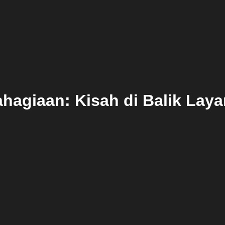
hagiaan: Kisah di Balik Laya