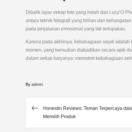
Dibalik layar setiap foto yang indah dari Lucy’O
antara teknik fotografi yang brilian dan kehangata
pada perjalanan emosional yang tak terlupakan.
Karena pada akhirnya, kebahagiaan sejati adalah 
momen, yang kemudian diabadikan secara apik dala
dalam setiap karyanya: memotret kebahagiaan seh
By
admin
Honestin Reviews: Teman Terpercaya dal
Post
Memilih Produk
navigation