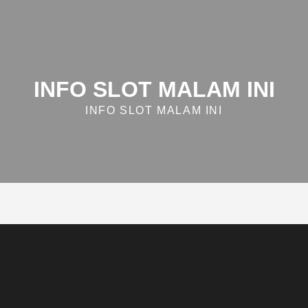
INFO SLOT MALAM INI
INFO SLOT MALAM INI