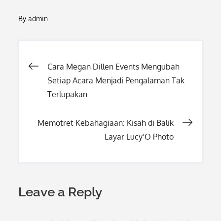
By
admin
Post
Cara Megan Dillen Events Mengubah
Setiap Acara Menjadi Pengalaman Tak
navigation
Terlupakan
Memotret Kebahagiaan: Kisah di Balik
Layar Lucy’O Photo
Leave a Reply