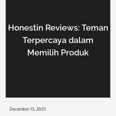
Honestin Reviews: Teman
Terpercaya dalam
Memilih Produk
Posted
December 13, 2025