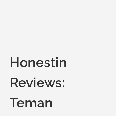
on
Honestin
Reviews:
Teman