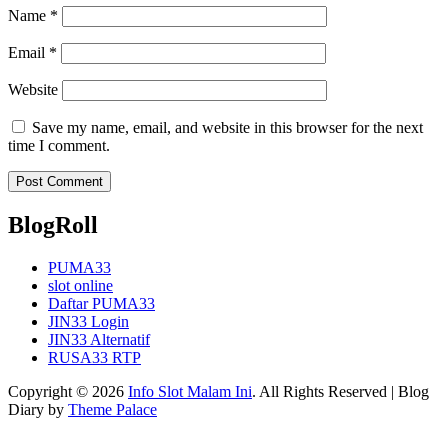
Name
*
Email
*
Website
Save my name, email, and website in this browser for the next
time I comment.
BlogRoll
PUMA33
slot online
Daftar PUMA33
JIN33 Login
JIN33 Alternatif
RUSA33 RTP
Copyright © 2026
Info Slot Malam Ini
. All Rights Reserved | Blog
Diary by
Theme Palace