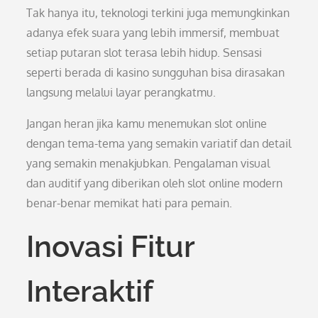
Tak hanya itu, teknologi terkini juga memungkinkan
adanya efek suara yang lebih immersif, membuat
setiap putaran slot terasa lebih hidup. Sensasi
seperti berada di kasino sungguhan bisa dirasakan
langsung melalui layar perangkatmu.
Jangan heran jika kamu menemukan slot online
dengan tema-tema yang semakin variatif dan detail
yang semakin menakjubkan. Pengalaman visual
dan auditif yang diberikan oleh slot online modern
benar-benar memikat hati para pemain.
Inovasi Fitur
Interaktif