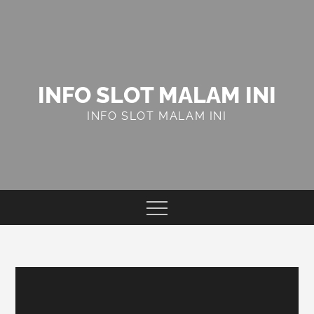
Skip
to
content
INFO SLOT MALAM INI
INFO SLOT MALAM INI