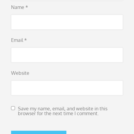
Name
*
Email
*
Website
Save my name, email, and website in this
browser for the next time I comment.