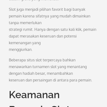
Slot juga menjadi pilihan favorit bagi banyak
pemain karena sifatnya yang mudah dimainkan
tanpa memerlukan
strategi rumit. Hanya dengan satu kali klik, pemain
dapat merasakan keseruan dan potensi
kemenangan yang
menggiurkan.
Beberapa situs slot terpercaya bahkan
menawarkan turnamen slot yang menantang
dengan hadiah besar, menambahkan
keseruan dan persaingan di antara para pemain.
Keamanan