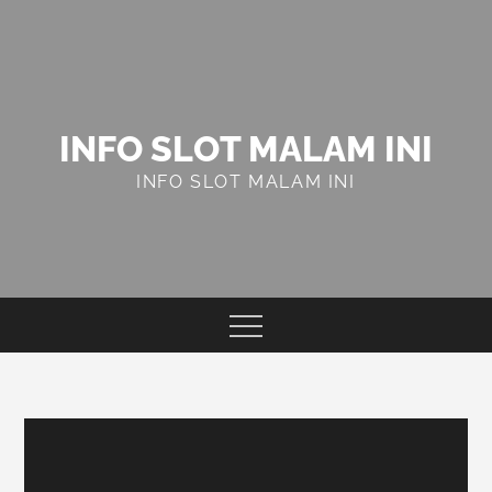
Skip
to
content
INFO SLOT MALAM INI
INFO SLOT MALAM INI