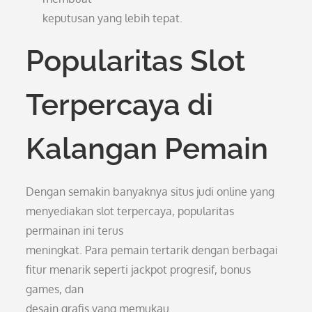
keputusan yang lebih tepat.
Popularitas Slot
Terpercaya di
Kalangan Pemain
Dengan semakin banyaknya situs judi online yang
menyediakan slot terpercaya, popularitas
permainan ini terus
meningkat. Para pemain tertarik dengan berbagai
fitur menarik seperti jackpot progresif, bonus
games, dan
desain grafis yang memukau.