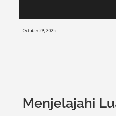
Posted
October 29, 2025
on
Menjelajahi L