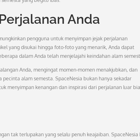
 semesta yang begitu luas.
Perjalanan Anda
mungkinkan pengguna untuk menyimpan jejak perjalanan
ikel yang disukai hingga foto-foto yang menarik, Anda dapat
berapa dalam Anda telah menjelajahi keindahan alam semest
petualangan Anda, mengingat momen-momen menakjubkan, dan
 pecinta alam semesta. SpaceNesia bukan hanya sekadar
ntuk menyimpan kenangan dan inspirasi dari perjalanan luar bi
gan tak terlupakan yang selalu penuh keajaiban. SpaceNesia 