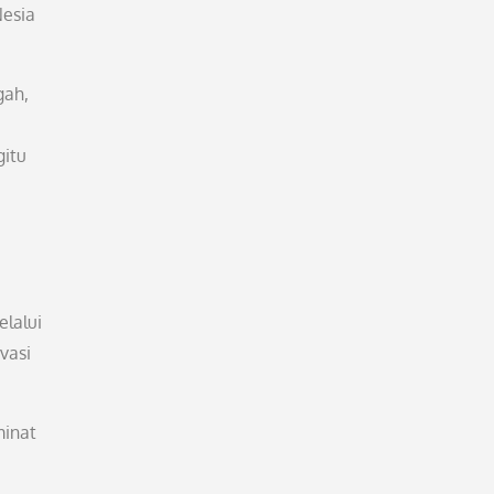
Nesia
gah,
gitu
elalui
vasi
minat