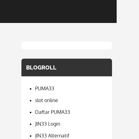
BLOGROLL
PUMA33
slot online
Daftar PUMA33
JIN33 Login
JIN33 Alternatif