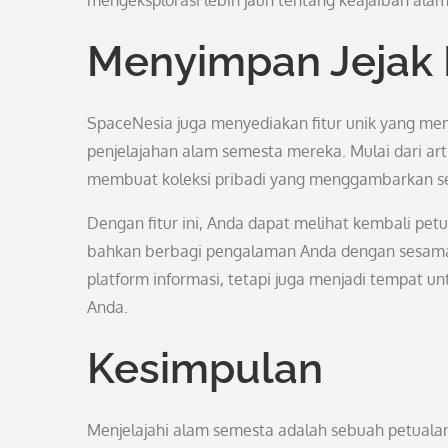
mengeksplorasi lebih jauh tentang keajaiban alam
Menyimpan Jejak 
SpaceNesia juga menyediakan fitur unik yang me
penjelajahan alam semesta mereka. Mulai dari art
membuat koleksi pribadi yang menggambarkan se
Dengan fitur ini, Anda dapat melihat kembali 
bahkan berbagi pengalaman Anda dengan sesama
platform informasi, tetapi juga menjadi tempat u
Anda.
Kesimpulan
Menjelajahi alam semesta adalah sebuah petualan