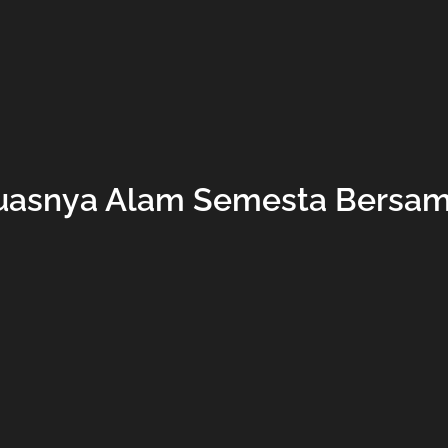
Luasnya Alam Semesta Bersa