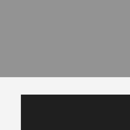
Skip
to
content