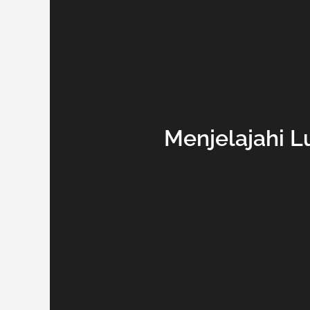
Menjelajahi 