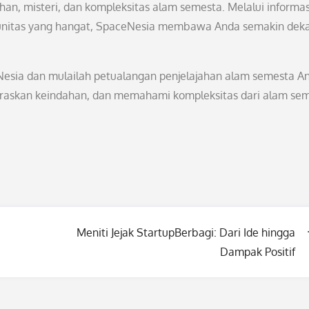
an, misteri, dan kompleksitas alam semesta. Melalui informas
unitas yang hangat, SpaceNesia membawa Anda semakin dek
Nesia dan mulailah petualangan penjelajahan alam semesta A
meraskan keindahan, dan memahami kompleksitas dari alam se
Meniti Jejak StartupBerbagi: Dari Ide hingga
Dampak Positif