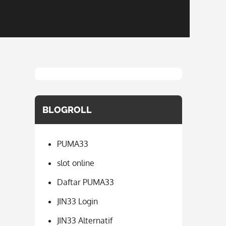
BLOGROLL
PUMA33
slot online
Daftar PUMA33
JIN33 Login
JIN33 Alternatif