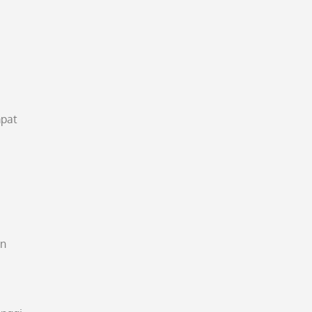
mpat
an