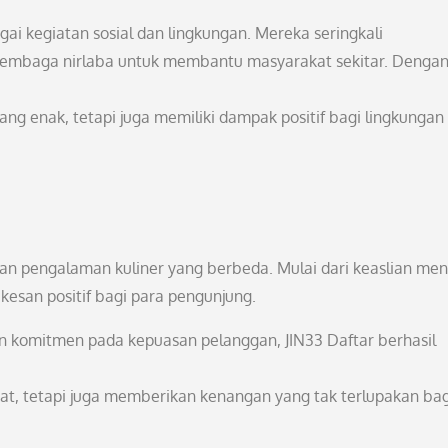
agai kegiatan sosial dan lingkungan. Mereka seringkali
embaga nirlaba untuk membantu masyarakat sekitar. Denga
ng enak, tetapi juga memiliki dampak positif bagi lingkungan
an pengalaman kuliner yang berbeda. Mulai dari keaslian me
esan positif bagi para pengunjung.
 komitmen pada kepuasan pelanggan, JIN33 Daftar berhasil
at, tetapi juga memberikan kenangan yang tak terlupakan bag