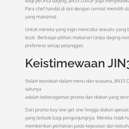
Bagi pecinta daging, JIN33 Daftar juga menyedia
Para chef handal di sini dengan cermat memilih 
yang maksimal.
Untuk mereka yang ingin mencoba sesuatu yang b
lezat. Berbagai pilihan makanan tanpa daging n
preferensi setiap pelanggan.
Keistimewaan JIN
Selain keunikan dalam menu dan suasana, JIN33 D
satunya
adalah keberagaman promo dan diskon yang serin
Dari promo buy one get one hingga diskon spesial
yang terbaik bagi pengunjungnya. Mereka tidak ha
memberikan perhatian pada kepuasan dan kebah