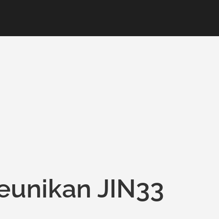
unikan JIN33