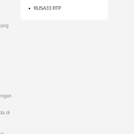
RUSA33 RTP
yang
engan
da di