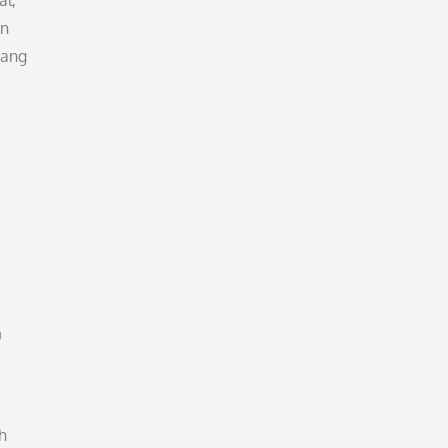
al,
an
yang
u
h