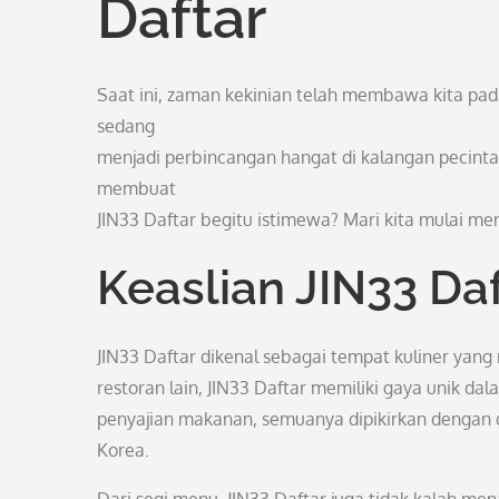
Daftar
Saat ini, zaman kekinian telah membawa kita pad
sedang
menjadi perbincangan hangat di kalangan pecinta
membuat
JIN33 Daftar begitu istimewa? Mari kita mulai men
Keaslian JIN33 Da
JIN33 Daftar dikenal sebagai tempat kuliner ya
restoran lain, JIN33 Daftar memiliki gaya unik da
penyajian makanan, semuanya dipikirkan dengan 
Korea.