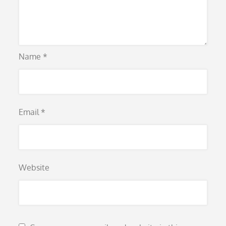
Name
*
Email
*
Website