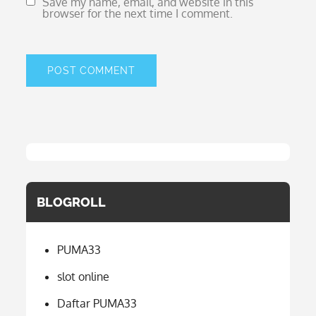
Save my name, email, and website in this
browser for the next time I comment.
BLOGROLL
PUMA33
slot online
Daftar PUMA33