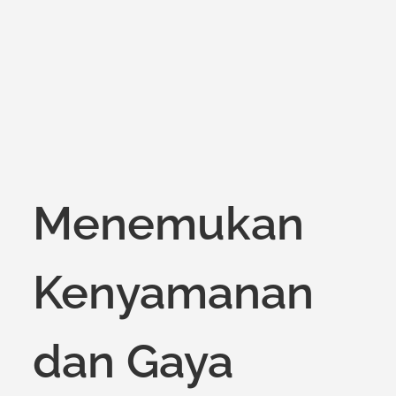
on
Menemukan
Kenyamanan
dan Gaya