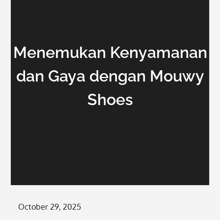
Menemukan Kenyamanan
dan Gaya dengan Mouwy
Shoes
Posted
October 29, 2025