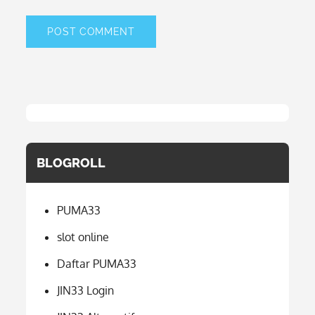
BLOGROLL
PUMA33
slot online
Daftar PUMA33
JIN33 Login