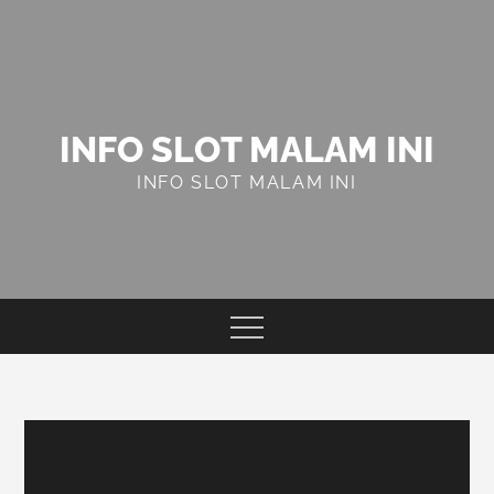
Skip
to
content
INFO SLOT MALAM INI
INFO SLOT MALAM INI