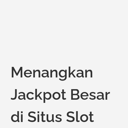
on
Menangkan
Jackpot Besar
di Situs Slot