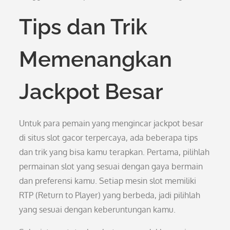
Tips dan Trik
Memenangkan
Jackpot Besar
Untuk para pemain yang mengincar jackpot besar
di situs slot gacor terpercaya, ada beberapa tips
dan trik yang bisa kamu terapkan. Pertama, pilihlah
permainan slot yang sesuai dengan gaya bermain
dan preferensi kamu. Setiap mesin slot memiliki
RTP (Return to Player) yang berbeda, jadi pilihlah
yang sesuai dengan keberuntungan kamu.