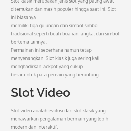
Slot klasik merupakan jenis slot yang paling awal
ditemukan dan masih populer hingga saat ini. Slot
ini biasanya
memiliki tiga gulungan dan simbol-simbol
tradisional seperti buah-buahan, angka, dan simbol
bertema lainnya.
Permainan ini sederhana namun tetap
menyenangkan. Slot klasik juga sering kali
menghadirkan jackpot yang cukup
besar untuk para pemain yang beruntung.
Slot Video
Slot video adalah evolusi dari slot klasik yang
menawarkan pengalaman bermain yang lebih
modern dan interaktif.