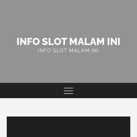
Skip
to
content
INFO SLOT MALAM INI
INFO SLOT MALAM INI