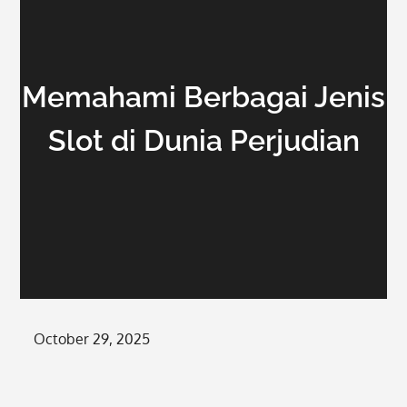
Memahami Berbagai Jenis
Slot di Dunia Perjudian
Posted
October 29, 2025
on