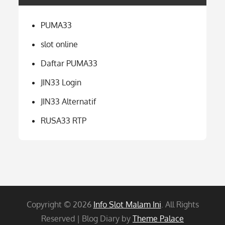
PUMA33
slot online
Daftar PUMA33
JIN33 Login
JIN33 Alternatif
RUSA33 RTP
Copyright © 2026
Info Slot Malam Ini
. All Rights
Reserved | Blog Diary by
Theme Palace