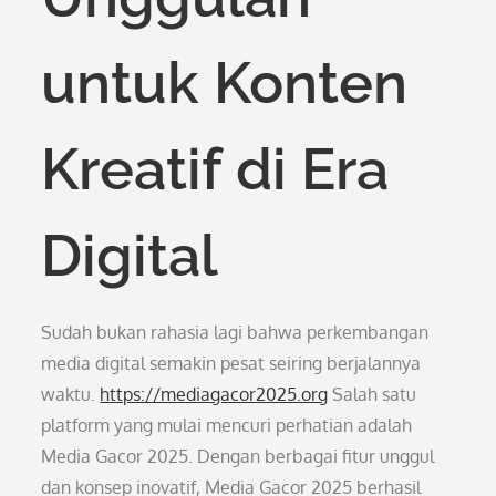
untuk Konten
Kreatif di Era
Digital
Sudah bukan rahasia lagi bahwa perkembangan
media digital semakin pesat seiring berjalannya
waktu.
https://mediagacor2025.org
Salah satu
platform yang mulai mencuri perhatian adalah
Media Gacor 2025. Dengan berbagai fitur unggul
dan konsep inovatif, Media Gacor 2025 berhasil