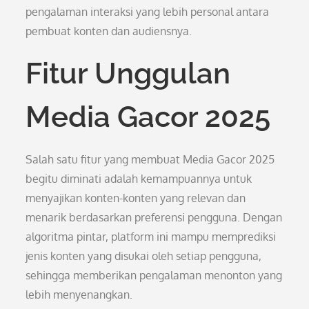
pengalaman interaksi yang lebih personal antara
pembuat konten dan audiensnya.
Fitur Unggulan
Media Gacor 2025
Salah satu fitur yang membuat Media Gacor 2025
begitu diminati adalah kemampuannya untuk
menyajikan konten-konten yang relevan dan
menarik berdasarkan preferensi pengguna. Dengan
algoritma pintar, platform ini mampu memprediksi
jenis konten yang disukai oleh setiap pengguna,
sehingga memberikan pengalaman menonton yang
lebih menyenangkan.