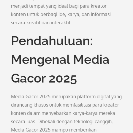
menjadi tempat yang ideal bagi para kreator
konten untuk berbagi ide, karya, dan informasi
secara kreatif dan interaktif.
Pendahuluan:
Mengenal Media
Gacor 2025
Media Gacor 2025 merupakan platform digital yang
dirancang khusus untuk memfasilitasi para kreator
konten dalam menyebarkan karya-karya mereka
secara luas. Dibekali dengan teknologi canggih,
Media Gacor 2025 mampu memberikan