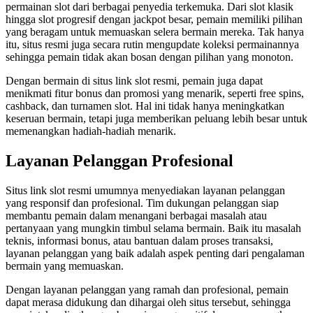
permainan slot dari berbagai penyedia terkemuka. Dari slot klasik
hingga slot progresif dengan jackpot besar, pemain memiliki pilihan
yang beragam untuk memuaskan selera bermain mereka. Tak hanya
itu, situs resmi juga secara rutin mengupdate koleksi permainannya
sehingga pemain tidak akan bosan dengan pilihan yang monoton.
Dengan bermain di situs link slot resmi, pemain juga dapat
menikmati fitur bonus dan promosi yang menarik, seperti free spins,
cashback, dan turnamen slot. Hal ini tidak hanya meningkatkan
keseruan bermain, tetapi juga memberikan peluang lebih besar untuk
memenangkan hadiah-hadiah menarik.
Layanan Pelanggan Profesional
Situs link slot resmi umumnya menyediakan layanan pelanggan
yang responsif dan profesional. Tim dukungan pelanggan siap
membantu pemain dalam menangani berbagai masalah atau
pertanyaan yang mungkin timbul selama bermain. Baik itu masalah
teknis, informasi bonus, atau bantuan dalam proses transaksi,
layanan pelanggan yang baik adalah aspek penting dari pengalaman
bermain yang memuaskan.
Dengan layanan pelanggan yang ramah dan profesional, pemain
dapat merasa didukung dan dihargai oleh situs tersebut, sehingga