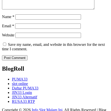
Name
*
Email
*
Website
Save my name, email, and website in this browser for the next
time I comment.
BlogRoll
PUMA33
slot online
Daftar PUMA33
JIN33 Login
JIN33 Alternatif
RUSA33 RTP
Copyright © 2026
Info Slot Malam Ini
. All Rights Reserved | Blog