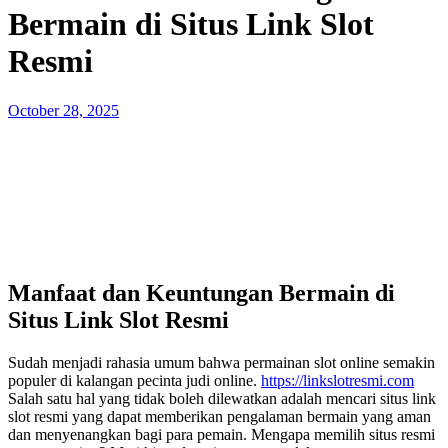
Bermain di Situs Link Slot
Resmi
Posted
October 28, 2025
on
Manfaat dan Keuntungan Bermain di
Situs Link Slot Resmi
Sudah menjadi rahasia umum bahwa permainan slot online semakin
populer di kalangan pecinta judi online.
https://linkslotresmi.com
Salah satu hal yang tidak boleh dilewatkan adalah mencari situs link
slot resmi yang dapat memberikan pengalaman bermain yang aman
dan menyenangkan bagi para pemain. Mengapa memilih situs resmi