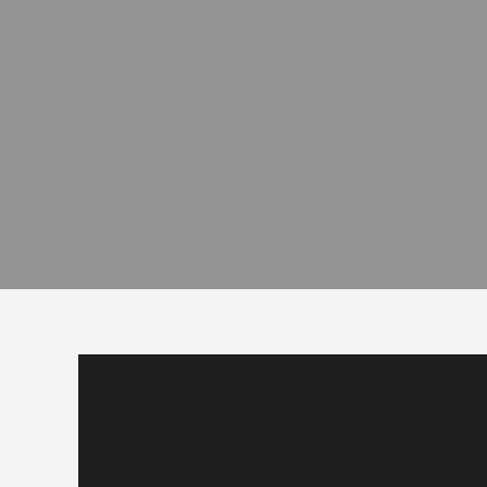
Skip
to
content