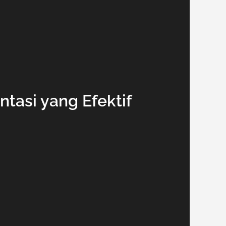
tasi yang Efektif