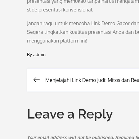
presentasi yang memukau tanpa harus mengalami 
slide presentasi konvensional.
Jangan ragu untuk mencoba Link Demo Gacor dan 
Segera tingkatkan kualitas presentasi Anda dan 
menggunakan platform ini!
By
admin
Menjelajahi Link Demo Judi: Mitos dan Rea
Post
navigation
Leave a Reply
Your email address will not be published.
Required f