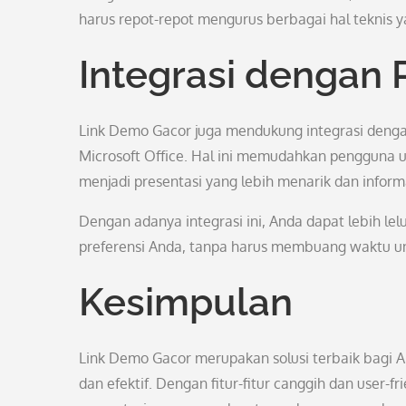
harus repot-repot mengurus berbagai hal teknis y
Integrasi dengan 
Link Demo Gacor juga mendukung integrasi dengan
Microsoft Office. Hal ini memudahkan pengguna
menjadi presentasi yang lebih menarik dan informa
Dengan adanya integrasi ini, Anda dapat lebih l
preferensi Anda, tanpa harus membuang waktu unt
Kesimpulan
Link Demo Gacor merupakan solusi terbaik bagi An
dan efektif. Dengan fitur-fitur canggih dan user