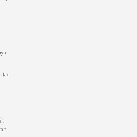
nya
n dan
f,
kan