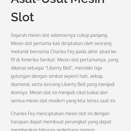
Slot
Sejarah mesin slot sebenarnya cukup panjang.
Mesin slot pertama kali diciptakan oleh seorang
mekanik bernama Charles Fey pada akhir abad ke-
19 di Amerika Serikat. Mesin slot pertamanya, yang
dikenal sebagai “Liberty Bell”, memiliki tiga
gulungan dengan simbol seperti hati, sekop,
diamond, serta lonceng Liberty Bell yang menjadi
ikonnya. Mesin slot ini menjadi cikal bakal dari
semua mesin slot modern yang kita temui saat ini.
Charles Fey menciptakan mesin slot ini dengan
harapan dapat membuat perangkat yang dapat
memberikan hiburan sederhana namun