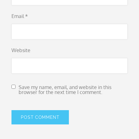
Email
*
Website
Save my name, email, and website in this
browser for the next time I comment.