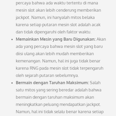
percaya bahwa ada waktu tertentu di mana
mesin slot akan lebih cenderung memberikan
jackpot. Namun, ini hanyalah mitos belaka
karena setiap putaran mesin slot adalah acak
dan tidak dipengaruhi oleh faktor waktu.
Memainkan Mesin yang Baru Digunakan:
Akan
ada yang percaya bahwa mesin slot yang baru
diisi ulang akan lebih mudah memberikan
kemenangan. Namun, hal ini juga tidak benar
karena RNG pada mesin slot tidak terpengaruh
oleh sejarah putaran sebelumnya.
Bermain dengan Taruhan Maksimum:
Salah
satu mitos yang sering beredar adalah bahwa
bermain dengan taruhan maksimum akan
meningkatkan peluang mendapatkan jackpot.
Namun, hal ini tidak selalu benar karena setiap