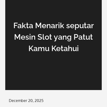
Fakta Menarik seputar
Mesin Slot yang Patut
Kamu Ketahui
Posted
December 20, 2025