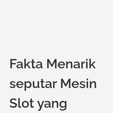
on
Fakta Menarik
seputar Mesin
Slot yang