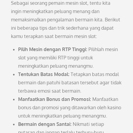
Sebagai seorang pemain mesin slot, tentu kita
ingin meningkatkan peluang menang dan
memaksimalkan pengalaman bermain kita. Berikut
ini beberapa tips dan trik sederhana yang dapat
kamu terapkan saat bermain mesin slot:
Pilih Mesin dengan RTP Tinggi:
Pilihlah mesin
slot yang memiliki RTP tinggi untuk
meningkatkan peluang menangmu.
Tentukan Batas Modal:
Tetapkan batas modal
bermain dan patuhi batasan tersebut agar tidak
terbawa emosi saat bermain.
Manfaatkan Bonus dan Promosi:
Manfaatkan
bonus dan promosi yang ditawarkan oleh kasino
untuk meningkatkan peluang menangmu.
Bermain dengan Santai:
Nikmati setiap
putaran dan jangan terlalu terburu-buru,