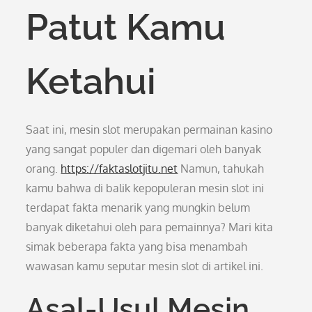
Patut Kamu
Ketahui
Saat ini, mesin slot merupakan permainan kasino
yang sangat populer dan digemari oleh banyak
orang.
https://faktaslotjitu.net
Namun, tahukah
kamu bahwa di balik kepopuleran mesin slot ini
terdapat fakta menarik yang mungkin belum
banyak diketahui oleh para pemainnya? Mari kita
simak beberapa fakta yang bisa menambah
wawasan kamu seputar mesin slot di artikel ini.
Asal-Usul Mesin