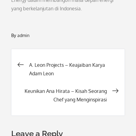
Energy dalam membangun masa depan energi
yang berkelanjutan di Indonesia.
By
admin
Post
A. Leon Projects – Keajaiban Karya
Adam Leon
navigation
Keunikan Ana Hirata – Kisah Seorang
Chef yang Menginspirasi
Leave a Reply