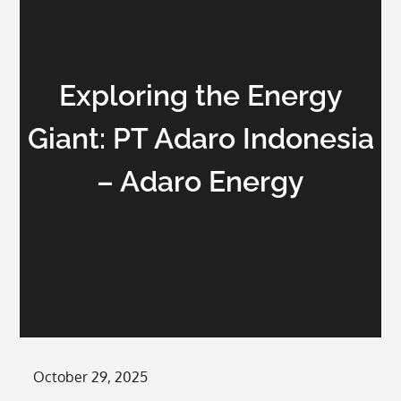
Exploring the Energy
Giant: PT Adaro Indonesia
– Adaro Energy
Posted
October 29, 2025