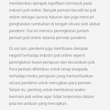
memberikan dampak signifikan termasuk pada
industri judi online. Banyak pemain beralih ke judi
online sebagai sarana hiburan dan juga mencari
penghasilan tambahan di tengah situasi sulit akibat
pandemi. Hal ini memicu peningkatan jumlah
pemain judi online selama periode pandemi.
Di sisi lain, pandemi juga membawa dampak
negatif terhadap industri judi online seperti
peningkatan kasus penipuan dan kecanduan judi.
Para pemain dihimbau untuk tetap waspada
terhadap modus penipuan yang memanfaatkan
situasi pandemi untuk merugikan para pemain.
Selain itu, penting untuk membatasi waktu
bermain judi online agar tidak terjerumus dalam
pola kecanduan yang merugikan.