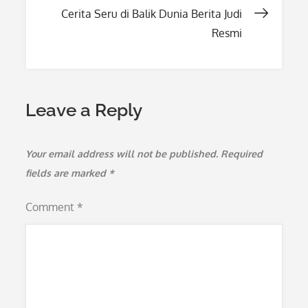
Cerita Seru di Balik Dunia Berita Judi
Resmi
Leave a Reply
Your email address will not be published.
Required
fields are marked
*
Comment
*