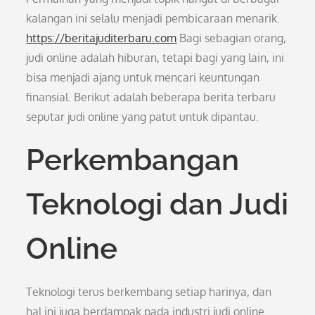
kalangan ini selalu menjadi pembicaraan menarik.
https://beritajuditerbaru.com
Bagi sebagian orang,
judi online adalah hiburan, tetapi bagi yang lain, ini
bisa menjadi ajang untuk mencari keuntungan
finansial. Berikut adalah beberapa berita terbaru
seputar judi online yang patut untuk dipantau.
Perkembangan
Teknologi dan Judi
Online
Teknologi terus berkembang setiap harinya, dan
hal ini juga berdampak pada industri judi online.