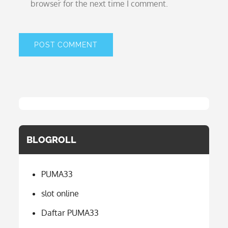
browser for the next time I comment.
BLOGROLL
PUMA33
slot online
Daftar PUMA33