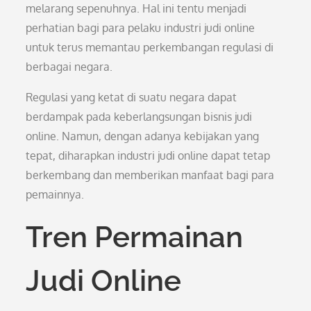
melarang sepenuhnya. Hal ini tentu menjadi
perhatian bagi para pelaku industri judi online
untuk terus memantau perkembangan regulasi di
berbagai negara.
Regulasi yang ketat di suatu negara dapat
berdampak pada keberlangsungan bisnis judi
online. Namun, dengan adanya kebijakan yang
tepat, diharapkan industri judi online dapat tetap
berkembang dan memberikan manfaat bagi para
pemainnya.
Tren Permainan
Judi Online