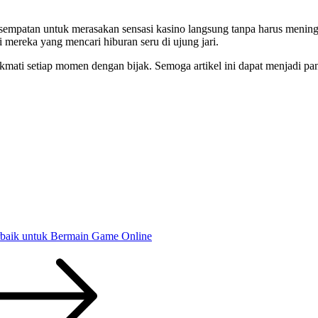
esempatan untuk merasakan sensasi kasino langsung tanpa harus menin
i mereka yang mencari hiburan seru di ujung jari.
mati setiap momen dengan bijak. Semoga artikel ini dapat menjadi pan
erbaik untuk Bermain Game Online