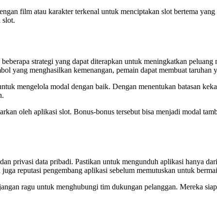
engan film atau karakter terkenal untuk menciptakan slot bertema yang 
slot.
beberapa strategi yang dapat diterapkan untuk meningkatkan peluang
mbol yang menghasilkan kemenangan, pemain dapat membuat taruhan ya
s untuk mengelola modal dengan baik. Dengan menentukan batasan kek
h.
rkan oleh aplikasi slot. Bonus-bonus tersebut bisa menjadi modal ta
n dan privasi data pribadi. Pastikan untuk mengunduh aplikasi hanya d
iksa juga reputasi pengembang aplikasi sebelum memutuskan untuk berma
, jangan ragu untuk menghubungi tim dukungan pelanggan. Mereka sia