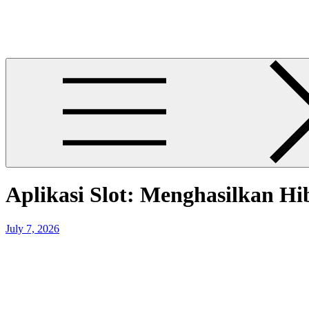
Skip
Info Slot Malam Ini
to
Info Slot Malam Ini
content
Aplikasi Slot: Menghasilkan Hi
Posted
July 7, 2026
on